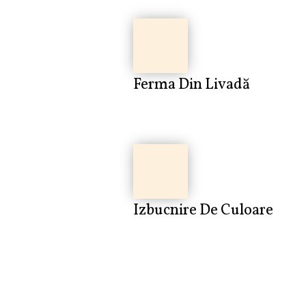
Ferma Din Livadă
Izbucnire De Culoare