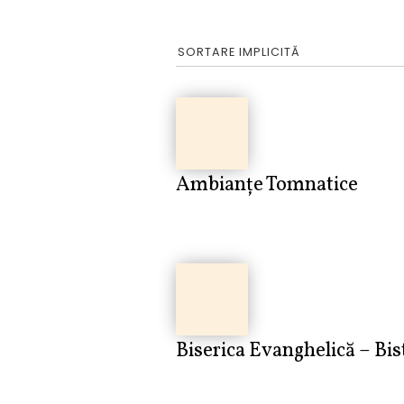
Ambianțe Tomnatice
Biserica Evanghelică – Bis