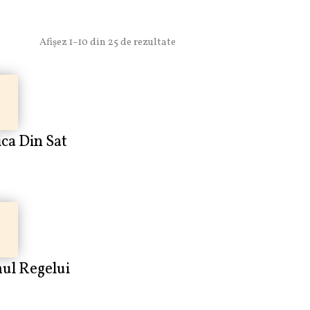
Afișez 1–10 din 25 de rezultate
ica Din Sat
ul Regelui