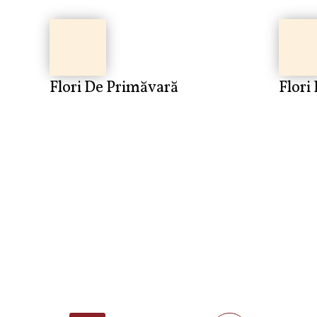
Flori De Primăvară
Flori