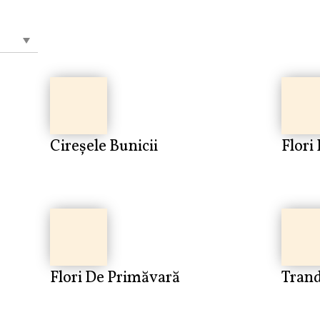
Cireșele Bunicii
Flori
Flori De Primăvară
Trand