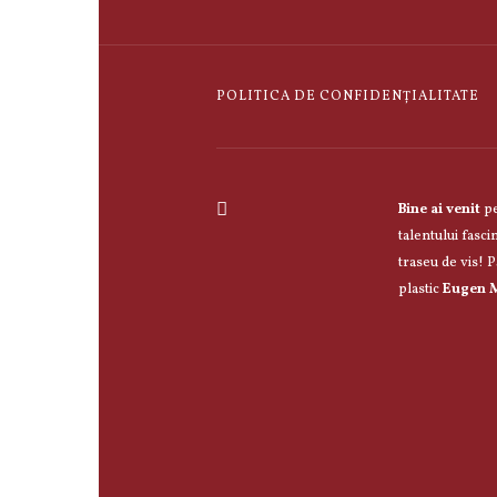
POLITICA DE CONFIDENȚIALITATE
Bine ai venit
pe
talentului fasci
traseu de vis! Pă
plastic
Eugen M