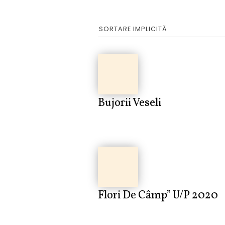
Bujorii Veseli
Flori De Câmp” U/p 2020