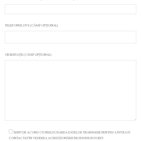
TELEFONUL DVS (CÂMP OPȚIONAL)
OBSERVAȚII (CÂMP OPȚIONAL)
SUNT DE ACORD CU PRELUCRAREA DATELOR TRANSMISE PENTRU A PUTEA FI
CONTACTAT ÎN VEDEREA ACHIZIȚIONĂRII PRODUSULUI DORIT.