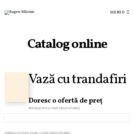
MENIU
Catalog online
Vază cu trandafiri
Doresc o ofertă de preț
NUMELE DVS (CÂMP OBLIGATORIU)
ADRESA DVS DE E-MAIL (CÂMP OBLIGATORIU)