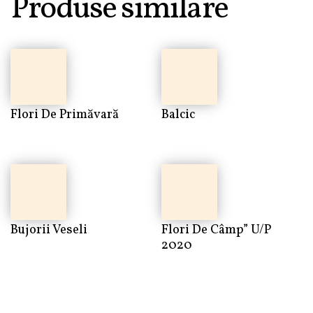
Produse similare
Flori De Primăvară
Balcic
Bujorii Veseli
Flori De Câmp” U/p
2020