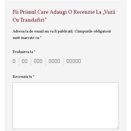
Fii Primul Care Adaugi O Recenzie La „Vază
Cu Trandafiri”
Adresa ta de email nu va fi publicată.
Câmpurile obligatorii
sunt marcate cu
*
Evaluarea ta
*
Recenzia ta
*