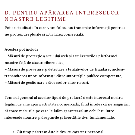
D. PENTRU APĂRAREA INTERESELOR
NOASTRE LEGITIME
Pot exista situații în care vom folosi sau transmite informații pentru a
ne proteja drepturile și activitatea comercială.
Acestea pot include:
– Măsuri de protecție a site-ului web și a utilizatorilor platformei
noastre față de atacuri cibernetice;
– Măsuri de prevenire și detectare a tentativelor de fraudare, inclusiv
transmiterea unor informații către autoritățile publice competente;
– Măsuri de gestionare a diverselor altor riscuri.
Temeiul general al acestor tipuri de prelucrări este interesul nostru
legitim de a ne apăra activitatea comercială, fiind înțeles că ne asigurăm
că toate măsurile pe care le luăm garantează un echilibru între
interesele noastre și drepturile și libertățile dvs. fundamentale.
Cât timp păstrăm datele dvs. cu caracter personal