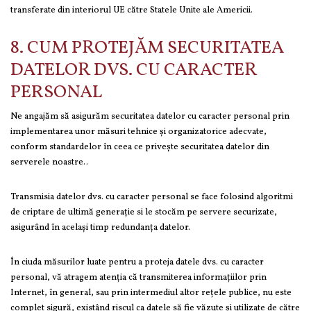
transferate din interiorul UE către Statele Unite ale Americii.
8. CUM PROTEJĂM SECURITATEA
DATELOR DVS. CU CARACTER
PERSONAL
Ne angajăm să asigurăm securitatea datelor cu caracter personal prin
implementarea unor măsuri tehnice și organizatorice adecvate,
conform standardelor în ceea ce privește securitatea datelor din
serverele noastre..
Transmisia datelor dvs. cu caracter personal se face folosind algoritmi
de criptare de ultimă generație si le stocăm pe servere securizate,
asigurând în acelaşi timp redundanța datelor.
În ciuda măsurilor luate pentru a proteja datele dvs. cu caracter
personal, vă atragem atenţia că transmiterea informaţiilor prin
Internet, în general, sau prin intermediul altor reţele publice, nu este
complet sigură, existând riscul ca datele să fie văzute şi utilizate de către