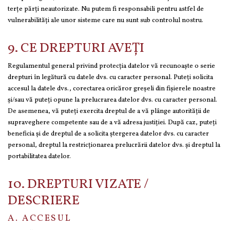
terţe părţi neautorizate. Nu putem fi responsabili pentru astfel de
vulnerabilități ale unor sisteme care nu sunt sub controlul nostru.
9. CE DREPTURI AVEȚI
Regulamentul general privind protecția datelor vă recunoaște o serie
drepturi în legătură cu datele dvs. cu caracter personal. Puteți solicita
accesul la datele dvs., corectarea oricăror greșeli din fișierele noastre
și/sau vă puteți opune la prelucrarea datelor dvs. cu caracter personal.
De asemenea, vă puteți exercita dreptul de a vă plânge autorității de
supraveghere competente sau de a vă adresa justiției. După caz, puteți
beneficia și de dreptul de a solicita ștergerea datelor dvs. cu caracter
personal, dreptul la restricționarea prelucrării datelor dvs. și dreptul la
portabilitatea datelor.
10. DREPTURI VIZATE /
DESCRIERE
A. ACCESUL