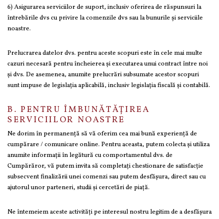
6) Asigurarea serviciilor de suport, inclusiv oferirea de răspunsuri la
întrebările dvs cu privire la comenzile dvs sau la bunurile și serviciile
noastre.
Prelucrarea datelor dvs. pentru aceste scopuri este în cele mai multe
cazuri necesară pentru încheierea și executarea unui contract între noi
și dvs. De asemenea, anumite prelucrări subsumate acestor scopuri
sunt impuse de legislația aplicabilă, inclusiv legislația fiscală și contabilă.
B. PENTRU ÎMBUNĂTĂȚIREA
SERVICIILOR NOASTRE
Ne dorim în permanență să vă oferim cea mai bună experiență de
cumpărare / comunicare online. Pentru aceasta, putem colecta și utiliza
anumite informații în legătură cu comportamentul dvs. de
Cumpărăror, vă putem invita să completați chestionare de satisfacție
subsecvent finalizării unei comenzi sau putem desfășura, direct sau cu
ajutorul unor parteneri, studii și cercetări de piață.
Ne întemeiem aceste activități pe interesul nostru legitim de a desfășura