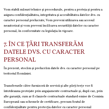
Vom stabili măsuri tehnice și procedurale, pentru a proteja și pentru a
asigura confidențialitatea, integritatea și accesibilitatea datelor dvs. cu
caracter personal prelucrate; Vom preveni utilizarea sau accesul
neautorizat şi vom preveni încălcarea securității datelor cu caracter
personal, în conformitate cu legislaţia în vigoare.
7. ÎN CE ȚĂRI TRANSFERĂM
DATELE DVS. CU CARACTER
PERSONAL
În prezent, stocăm și prelucrăm datele dvs. cu caracter personal pe
teritoriul României.
Transferurile către furnizorii de servicii și alte părți terțe vor fi
întotdeauna protejate prin angajamente contractuale și, după caz, prin
alte garanții, cum ar fi clauzele contractuale standard emise de Comisia
Europeană sau schemele de certificare, precum Scutul de
confidențialitate pentru protecția datelor cu caracter personal