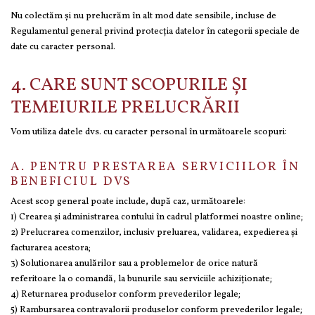
Nu colectăm și nu prelucrăm în alt mod date sensibile, incluse de
Regulamentul general privind protecția datelor în categorii speciale de
date cu caracter personal.
4. CARE SUNT SCOPURILE ȘI
TEMEIURILE PRELUCRĂRII
Vom utiliza datele dvs. cu caracter personal în următoarele scopuri:
A. PENTRU PRESTAREA SERVICIILOR ÎN
BENEFICIUL DVS
Acest scop general poate include, după caz, următoarele:
1) Crearea și administrarea contului în cadrul platformei noastre online;
2) Prelucrarea comenzilor, inclusiv preluarea, validarea, expedierea și
facturarea acestora;
3) Solutionarea anulărilor sau a problemelor de orice natură
referitoare la o comandă, la bunurile sau serviciile achiziționate;
4) Returnarea produselor conform prevederilor legale;
5) Rambursarea contravalorii produselor conform prevederilor legale;