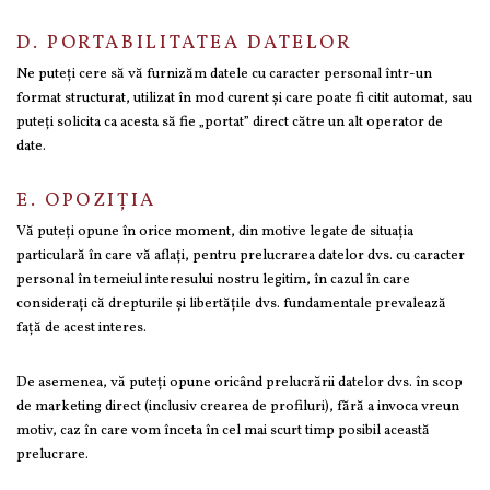
D. PORTABILITATEA DATELOR
Ne puteți cere să vă furnizăm datele cu caracter personal într-un
format structurat, utilizat în mod curent și care poate fi citit automat, sau
puteți solicita ca acesta să fie „portat” direct către un alt operator de
date.
E. OPOZIȚIA
Vă puteți opune în orice moment, din motive legate de situația
particulară în care vă aflați, pentru prelucrarea datelor dvs. cu caracter
personal în temeiul interesului nostru legitim, în cazul în care
considerați că drepturile și libertățile dvs. fundamentale prevalează
față de acest interes.
De asemenea, vă puteți opune oricând prelucrării datelor dvs. în scop
de marketing direct (inclusiv crearea de profiluri), fără a invoca vreun
motiv, caz în care vom înceta în cel mai scurt timp posibil această
prelucrare.