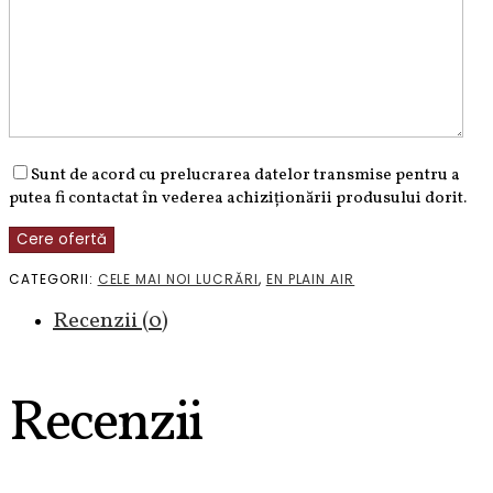
Sunt de acord cu prelucrarea datelor transmise pentru a
putea fi contactat în vederea achiziționării produsului dorit.
CATEGORII:
CELE MAI NOI LUCRĂRI
,
EN PLAIN AIR
Recenzii (0)
Recenzii