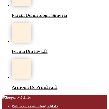
Parcul Dendrologic Simeria
Ferma Din Livadă
Armonii De Primăvară
Politica de confidențialitate